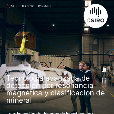
NUESTRAS SOLUCIONES
Tecnología avanzada de
detección por resonancia
magnética y clasificación de
mineral
La culminación de décadas de investigación y