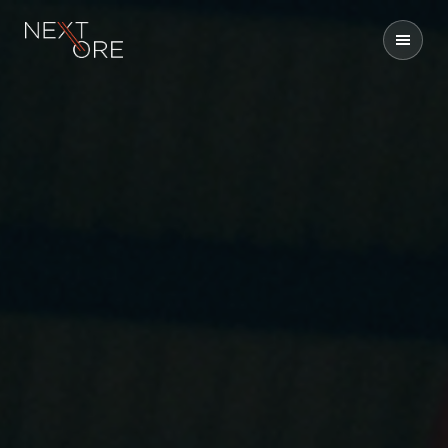
Nextore