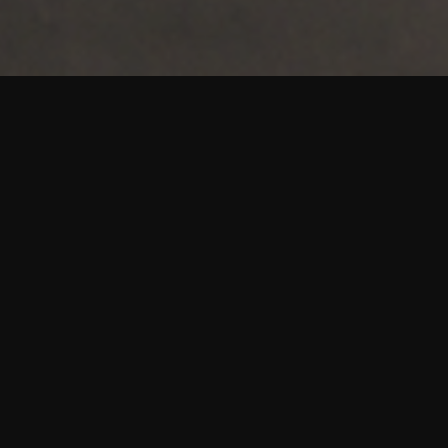
ALL
GERENCIA
GLOBAL