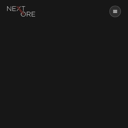
Nextore