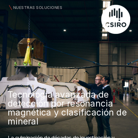
NUESTRAS SOLUCIONES
Tecnología avanzada de
detección por resonancia
magnética y clasificación de
mineral
La culminación de décadas de investigación y