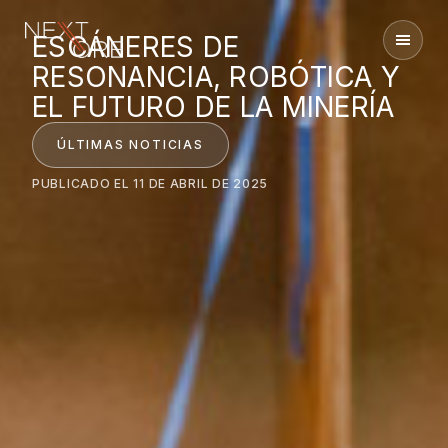
ESCÁNERES DE
Nextore
RESONANCIA, ROBÓTICA Y
EL FUTURO DE LA MINERÍA
ÚLTIMAS NOTICIAS
PUBLICADO EL 11 DE ABRIL DE 2025