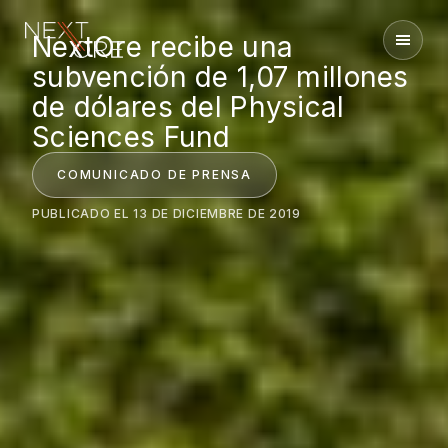
NextOre recibe una
Nextore
subvención de 1,07 millones
de dólares del Physical
Sciences Fund
COMUNICADO DE PRENSA
PUBLICADO EL 13 DE DICIEMBRE DE 2019