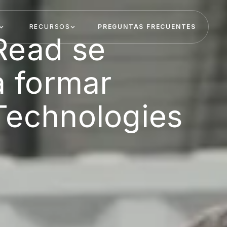
RECURSOS
PREGUNTAS FRECUENTES
Read se
a formar
Technologies